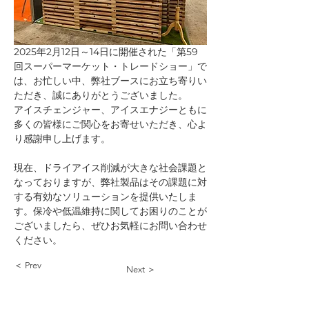
2025年2月12日～14日に開催された「第59
回スーパーマーケット・トレードショー」で
は、お忙しい中、弊社ブースにお立ち寄りい
ただき、誠にありがとうございました。
アイスチェンジャー、アイスエナジーともに
多くの皆様にご関心をお寄せいただき、心よ
り感謝申し上げます。
現在、ドライアイス削減が大きな社会課題と
なっておりますが、弊社製品はその課題に対
する有効なソリューションを提供いたしま
す。保冷や低温維持に関してお困りのことが
ございましたら、ぜひお気軽にお問い合わせ
ください。
＜ Prev
Next ＞