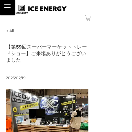
ONLINE SHOP
< All
【第59回スーパーマーケットトレー
ドショー】ご来場ありがとうござい
ました
2025/02/19