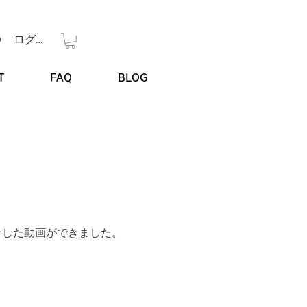
ログイン
ONLINE SHOP
T
FAQ
BLOG
介した動画ができました。