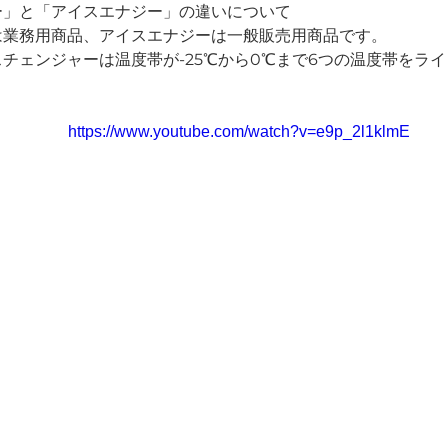
ー」と「アイスエナジー」の違いについて
は業務用商品、アイスエナジーは一般販売用商品です。
チェンジャーは温度帯が-25℃から0℃まで6つの温度帯をラ
https://www.youtube.com/watch?v=e9p_2l1klmE