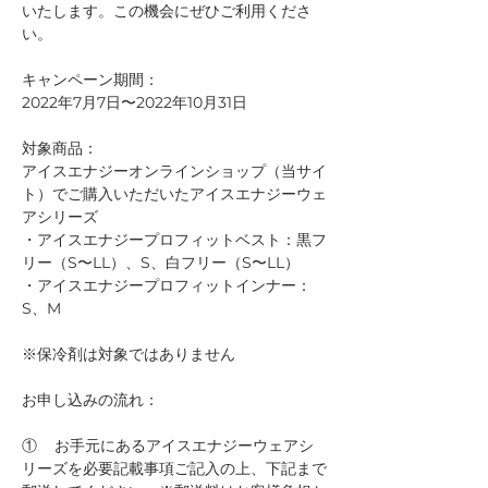
いたします。この機会にぜひご利用くださ
い。
キャンペーン期間：
2022年7月7日〜2022年10月31日
対象商品：
アイスエナジーオンラインショップ（当サイ
ト）でご購入いただいたアイスエナジーウェ
アシリーズ
・アイスエナジープロフィットベスト：黒フ
リー（S〜LL）、S、白フリー（S〜LL）
・アイスエナジープロフィットインナー：
S、M
※保冷剤は対象ではありません
お申し込みの流れ：
①    お手元にあるアイスエナジーウェアシ
リーズを必要記載事項ご記入の上、下記まで