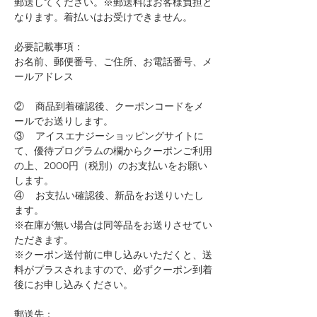
郵送してください。※郵送料はお客様負担と
なります。着払いはお受けできません。
必要記載事項：
お名前、郵便番号、ご住所、お電話番号、メ
ールアドレス
②    商品到着確認後、クーポンコードをメ
ールでお送りします。
③    アイスエナジーショッピングサイトに
て、優待プログラムの欄からクーポンご利用
の上、2000円（税別）のお支払いをお願い
します。
④    お支払い確認後、新品をお送りいたし
ます。
※在庫が無い場合は同等品をお送りさせてい
ただきます。
※クーポン送付前に申し込みいただくと、送
料がプラスされますので、必ずクーポン到着
後にお申し込みください。
郵送先：