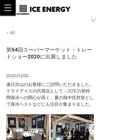
ONLINE SHOP
< All
第54回スーパーマーケット・トレー
ドショー2020に出展しました
2020/02/20
連日沢山のお客様にご訪問いただきました。
ドライアイスの代替品として－20℃の長時
間保冷への関心が高く、夏の熱中症対策とし
て保冷ベストなどにも注目が集まりました。