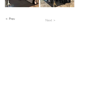
＜ Prev
Next ＞
会社概要
よくあるご質問
お問い合わせ
配送・返品について
​​領収書について
ご利用方法について
個人情報保護方
針
特定商取引に基づく表
記
​
アイスエナジーBLOG
© 2026 Atomgiken Co.,Ltd.