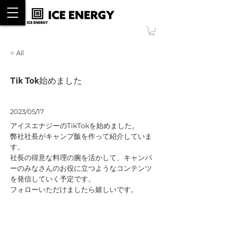
ONLINE SHOP
< All
Tik Tok始めました
2023/05/17
アイスエナジーのTikTokを始めました。
弊社社長がキャンプ飯を作って紹介していま
す。
社長の得意な料理の腕を活かして、キャンパ
ーのみなさんのお役に立つようなコンテンツ
を発信していく予定です。
フォローいただけましたら嬉しいです。