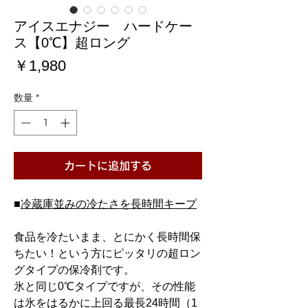
アイスエナジー ハードケー
ス【0℃】超ロング
価
￥1,980
格
数量
*
カートに追加する
■
冷蔵庫並みの冷たさを長時間キープ
食品を冷たいまま、とにかく長時間保
ちたい！という方にピッタリの超ロン
グタイプの保冷剤です。
氷と同じ0℃タイプですが、その性能
は氷をはるかに上回る最長24時間（1