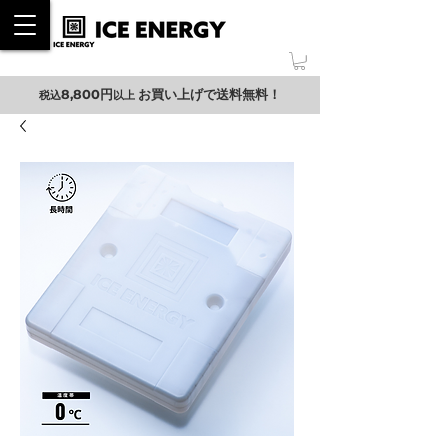
ONLINE SHOP
8,800円
お買い上げ
で送料無料！
税込
以上