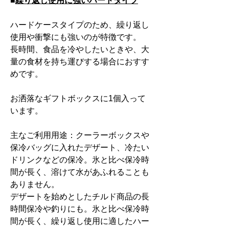
■
繰り返し使用に強いハードタイプ
ハードケースタイプのため、繰り返し
使用や衝撃にも強いのが特徴です。
長時間、食品を冷やしたいときや、大
量の食材を持ち運びする場合におすす
めです。
お洒落なギフトボックスに1個入って
います。
主なご利用用途：クーラーボックスや
保冷バッグに入れたデザート、冷たい
ドリンクなどの保冷。氷と比べ保冷時
間が長く、溶けて水があふれることも
ありません。
デザートを始めとしたチルド商品の長
時間保冷や釣りにも。氷と比べ保冷時
間が長く、繰り返し使用に適したハー