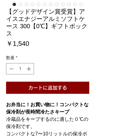
【グッドデザイン賞受賞】ア
イスエナジーアルミソフトケ
ース 300【0℃】ギフトボック
ス
価
￥1,540
格
数量
*
カートに追加する
お弁当に！お買い物に！コンパクトな
保冷剤が長時間冷たさキープ
冷蔵品をキープするのに適した０℃の
保冷剤です。
コンパクトな7〜10リットルの保冷ボ