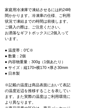
家庭用冷凍庫で凍結させるには約24時
間かかります。冷凍庫の仕様、ご利用
状況で凍結までの時間は前後します。
ご購入の際は、ご注意ください。
お洒落なギフトボックスに2個入って
います。
● 温度帯：0℃※
● 数量：2個
● 内容物重量：300g（1個あたり）
● サイズ：縦170×横170 ×厚さ30mm
● 日本製
※記載の温度は商品表面において表記
の温度近辺を推移することを表してい
ます。また実際の温度はご利用環境に
より異なります。