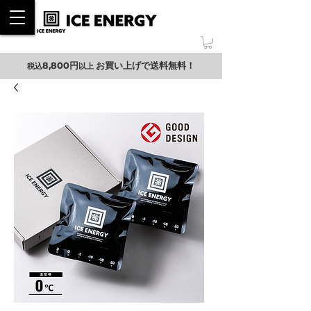
ONLINE SHOP
8,800円
お買い上げ
で送料無料！
税込
以上