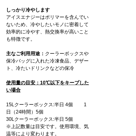
しっかり冷やします
アイスエナジーはポリマーを含んでい
ないため、冷やしたいモノに密着して
効率的に冷やす、熱交換率が高いこと
も特徴です。
主なご利用用途：
クーラーボックスや
保冷バッグに入れた冷凍食品、デザー
ト、冷たいドリンクなどの保冷
使用量の目安：10℃以下をキープした
い場合
15Lクーラーボックス:半日 4個 1
日（24時間）5個
30Lクーラーボックス:半日 5個
※上記数量は目安です。使用環境、気
温等により変わります。