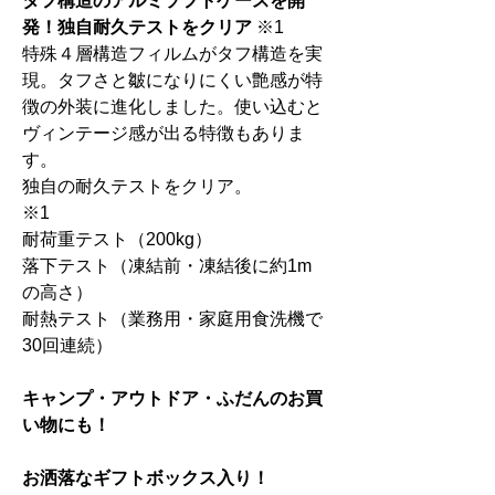
タフ構造のアルミソフトケースを開
発！独自耐久テストをクリア
※1
特殊４層構造フィルムがタフ構造を実
現。タフさと皺になりにくい艶感が特
徴の外装に進化しました。使い込むと
ヴィンテージ感が出る特徴もありま
す。
独自の耐久テストをクリア。
※1
耐荷重テスト（200kg）
落下テスト（凍結前・凍結後に約1m
の高さ）
耐熱テスト（業務用・家庭用食洗機で
30回連続）
キャンプ・アウトドア・ふだんのお買
い物にも！
お洒落なギフトボックス入り！