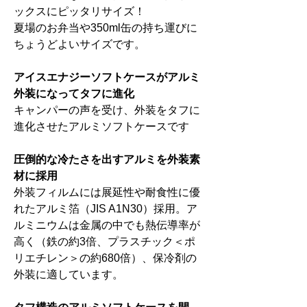
ックスにピッタリサイズ！
夏場のお弁当や350ml缶の持ち運びに
ちょうどよいサイズです。
アイスエナジーソフトケースがアルミ
外装になってタフに進化
キャンパーの声を受け、外装をタフに
進化させたアルミソフトケースです
圧倒的な冷たさを出すアルミを外装素
材に採用
外装フィルムには展延性や耐食性に優
れたアルミ箔（JIS A1N30）採用。ア
ルミニウムは金属の中でも熱伝導率が
高く（鉄の約3倍、プラスチック＜ポ
リエチレン＞の約680倍）、保冷剤の
外装に適しています。